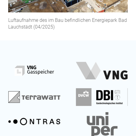
Luftaufnahme des im Bau befindlichen Energiepark Bad
Lauchstädt (04/2025)