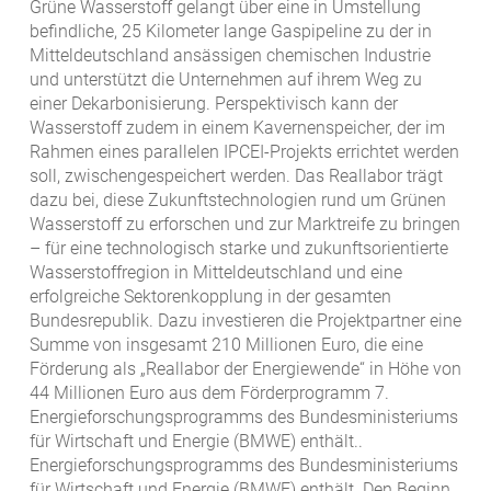
Grüne Wasserstoff gelangt über eine in Umstellung
befindliche, 25 Kilometer lange Gaspipeline zu der in
Mitteldeutschland ansässigen chemischen Industrie
und unterstützt die Unternehmen auf ihrem Weg zu
einer Dekarbonisierung. Perspektivisch kann der
Wasserstoff zudem in einem Kavernenspeicher, der im
Rahmen eines parallelen IPCEI-Projekts errichtet werden
soll, zwischengespeichert werden. Das Reallabor trägt
dazu bei, diese Zukunftstechnologien rund um Grünen
Wasserstoff zu erforschen und zur Marktreife zu bringen
– für eine technologisch starke und zukunftsorientierte
Wasserstoffregion in Mitteldeutschland und eine
erfolgreiche Sektorenkopplung in der gesamten
Bundesrepublik. Dazu investieren die Projektpartner eine
Summe von insgesamt 210 Millionen Euro, die eine
Förderung als „Reallabor der Energiewende“ in Höhe von
44 Millionen Euro aus dem Förderprogramm 7.
Energieforschungsprogramms des Bundesministeriums
für Wirtschaft und Energie (BMWE) enthält..
Energieforschungsprogramms des Bundesministeriums
für Wirtschaft und Energie (BMWE) enthält. Den Beginn