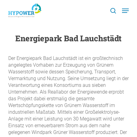
Skip
Menu
to
search
main
content
Energiepark Bad Lauchstädt
Der Energiepark Bad Lauchstädt ist ein großtechnisch
angelegtes Vorhaben zur Erzeugung von Grünem
Wasserstoff sowie dessen Speicherung, Transport,
Vermarktung und Nutzung. Seine Umsetzung liegt in der
Verantwortung eines Konsortiums aus sieben
Unternehmen. Als Reallabor der Energiewende erprobt
das Projekt dabei erstmalig die gesamte
Wertschöpfungskette von Grünem Wasserstoff im
industriellen Maßstab. Mittels einer Großelektrolyse-
Anlage mit einer Leistung von 30 Megawatt wird unter
Einsatz von erneuerbarem Strom aus dem nahe
gelegenen Windpark Grüner Wasserstoff produziert. Der