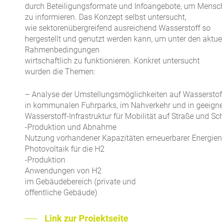
durch Beteiligungsformate und Infoangebote, um Mensc
zu informieren. Das Konzept selbst untersucht,
wie sektorenübergreifend ausreichend Wasserstoff so
hergestellt und genutzt werden kann, um unter den aktue
Rahmenbedingungen
wirtschaftlich zu funktionieren. Konkret untersucht
wurden die Themen:
– Analyse der Umstellungsmöglichkeiten auf Wasserstof
in kommunalen Fuhrparks, im Nahverkehr und in geeign
Wasserstoff-Infrastruktur für Mobilität auf Straße und S
-Produktion und Abnahme
Nutzung vorhandener Kapazitäten erneuerbarer Energie
Photovoltaik für die H2
-Produktion
Anwendungen von H2
im Gebäudebereich (private und
öffentliche Gebäude)
Link zur Projektseite