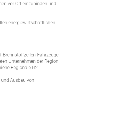
hen vor Ort einzubinden und
llen energiewirtschaftlichen
f-Brennstoffzellen-Fahrzeuge
eten Unternehmen der Region
chiene Regionale H2
n und Ausbau von