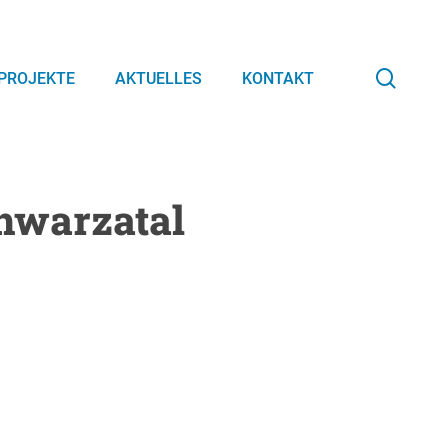
searc
PROJEKTE
AKTUELLES
KONTAKT
hwarzatal