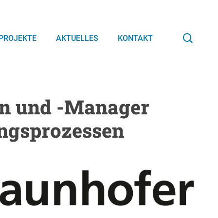
searc
PROJEKTE
AKTUELLES
KONTAKT
en und -Manager
ngsprozessen