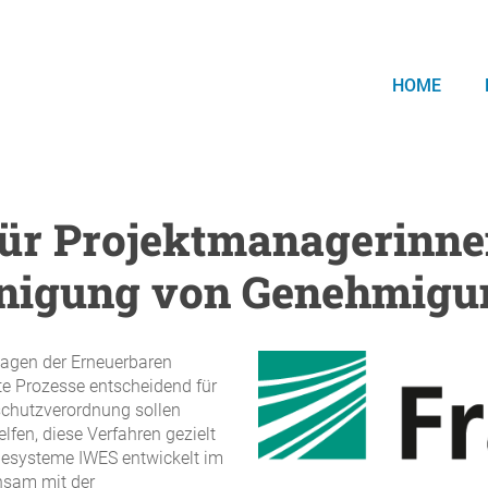
HOME
für Projektmanagerinn
unigung von Genehmigu
lagen der Erneuerbaren
nte Prozesse entscheidend für
schutzverordnung sollen
fen, diese Verfahren gezielt
giesysteme IWES entwickelt im
nsam mit der