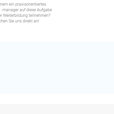
ern ein praxisorientiertes
 -manager auf diese Aufgabe
der Weiterbildung teilnehmen?
en Sie uns direkt an!